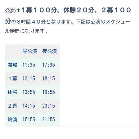
１幕１００分、休憩２０分、２幕１００
公演は
分
の３時間４０分となります。下記は公演のスケジュー
ル時間になります。
昼公演
夜公演
開場
11:35
17:35
１幕
12:15
18:15
休憩
13:55
19:55
２幕
14:15
20:15
終演
15:55
21:55