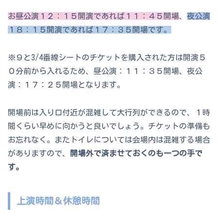
お昼公演１２：１５開演であれば１１：４５開場
、
夜公演
１８：１５開演であれば１７：３５開場です。
※９と3/4番線シートのチケットを購入された方は開演５
０分前から入れるため、昼公演：１１：３５開場、夜公
演：１７：２５開場となります。
開場前は入り口付近が混雑して大行列ができるので、１時
間くらい早めに向かうと良いでしょう。チケットの準備も
お忘れなく。またトイレについては会場内は混雑する場合
がありますので、
開場外で済ませておくのも一つの手で
す。
上演時間＆休憩時間