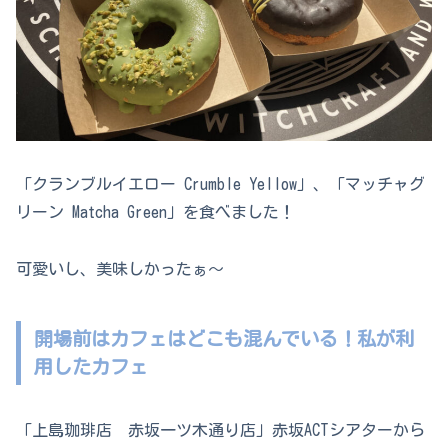
「クランブルイエロー Crumble Yellow」、「マッチャグ
リーン Matcha Green」を食べました！
可愛いし、美味しかったぁ〜
開場前はカフェはどこも混んでいる！私が利
用したカフェ
「上島珈琲店 赤坂一ツ木通り店」赤坂ACTシアターから