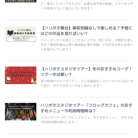
アー東京」に行ってきたので、必要な持ち物や服装、スタジオツア
ーの感想やついて紹介していきます！
【ハリポタ舞台】事前知識なしで楽しめる？予習に
はどの作品を見ればいい？
ハリーポッターを見たことがない人でも「呪いの子」の舞台を楽し
める？事前知識は必要か最低限必要な知識、どの作品を見れば良い
かを紹介しています！
【ハリポタスタジオツアー】冬のおすすめコーデ！
ツアー中は寒い？
冬の時期のスタジオツアー、どんな服装をしていいかわからない方
へ向け、おすすめのコーデをご紹介します！
ハリポタスタジオツアー「フロッグカフェ」のおす
すめメニューや利用時間帯は？
スタジオツアーの「フロッグカフェ」おすすめメニュー、おすすめ
の利用時間を紹介します！