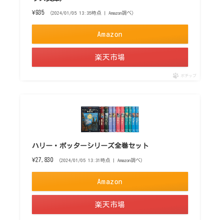
¥935
（2024/01/05 13:35時点 | Amazon調べ）
Amazon
楽天市場
ポチップ
ハリー・ポッターシリーズ全巻セット
¥27,830
（2024/01/05 13:31時点 | Amazon調べ）
Amazon
楽天市場