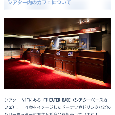
シアター内のカフェについて
シアター内1Fにある
「THEATER BASE（シアターベースカ
フェ）」
。４寮をイメージしたドーナツやドリンクなどの
ハリーポッターにちなんだ商品を販売しています！