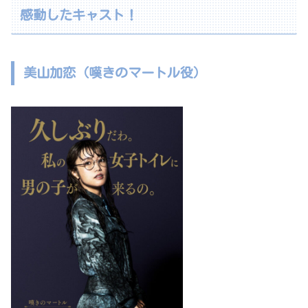
感動したキャスト！
美山加恋（嘆きのマートル役）